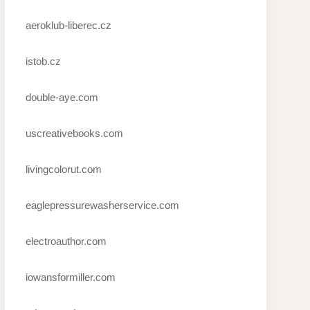
aeroklub-liberec.cz
istob.cz
double-aye.com
uscreativebooks.com
livingcolorut.com
eaglepressurewasherservice.com
electroauthor.com
iowansformiller.com