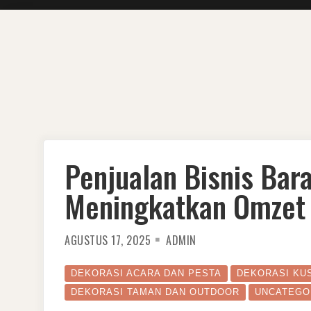
Skip
to
content
Penjualan Bisnis Bar
Meningkatkan Omzet
AGUSTUS 17, 2025
ADMIN
DEKORASI ACARA DAN PESTA
DEKORASI KU
DEKORASI TAMAN DAN OUTDOOR
UNCATEGO