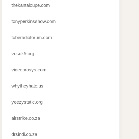
thekantaloupe.com
tonyperkinsshow.com
tuberadioforum.com
vcsdk9.org
videoprosys.com
whytheyhate.us
yeezystatic.org
airstrike.co.za
drsindi.co.za