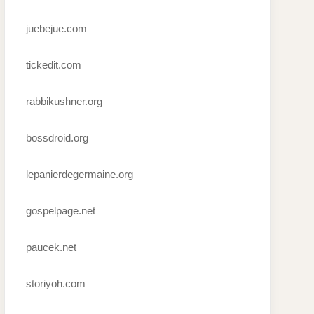
juebejue.com
tickedit.com
rabbikushner.org
bossdroid.org
lepanierdegermaine.org
gospelpage.net
paucek.net
storiyoh.com