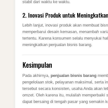
stabil dari waktu ke waktu.
2. Inovasi Produk untuk Meningkatkan
Lebih lanjut, inovasi produk akan membuat bis
memperbarui desain kemasan, menambah vari
tertentu. Karena konsumen selalu menyukai hal
meningkatkan penjualan bisnis barang.
Kesimpulan
Pada akhirnya,
penjualan bisnis barang
membut
pengelolaan stok, pelayanan maksimal, serta
tersebut secara konsisten, usaha Anda akan l
omzet. Oleh karena itu, mulailah memperbaiki s
dapat bersaing di tengah pasar yang semakin ko