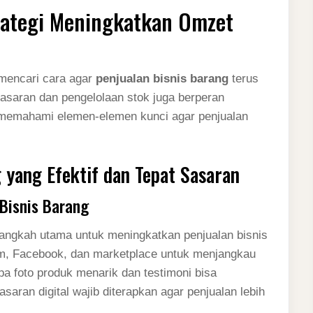
trategi Meningkatkan Omzet
 mencari cara agar
penjualan bisnis barang
terus
masaran dan pengelolaan stok juga berperan
is memahami elemen-elemen kunci agar penjualan
 yang Efektif dan Tepat Sasaran
 Bisnis Barang
langkah utama untuk meningkatkan penjualan bisnis
am, Facebook, dan marketplace untuk menjangkau
upa foto produk menarik dan testimoni bisa
aran digital wajib diterapkan agar penjualan lebih