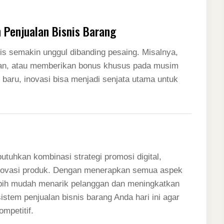
 Penjualan Bisnis Barang
nis semakin unggul dibanding pesaing. Misalnya,
an, atau memberikan bonus khusus pada musim
 baru, inovasi bisa menjadi senjata utama untuk
uhkan kombinasi strategi promosi digital,
 inovasi produk. Dengan menerapkan semua aspek
ebih mudah menarik pelanggan dan meningkatkan
istem penjualan bisnis barang Anda hari ini agar
mpetitif.