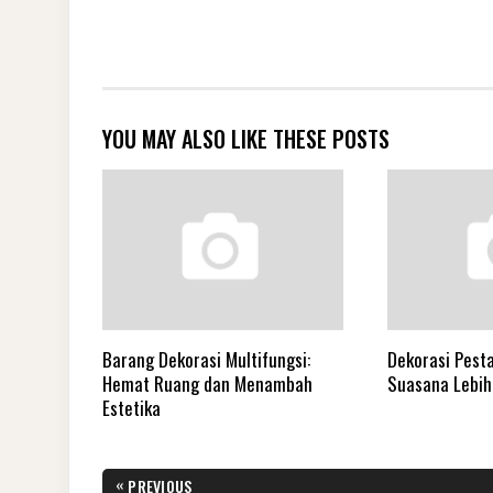
YOU MAY ALSO LIKE THESE POSTS
Barang Dekorasi Multifungsi:
Dekorasi Pesta
Hemat Ruang dan Menambah
Suasana Lebih
Estetika
Navigasi
«
PREVIOUS