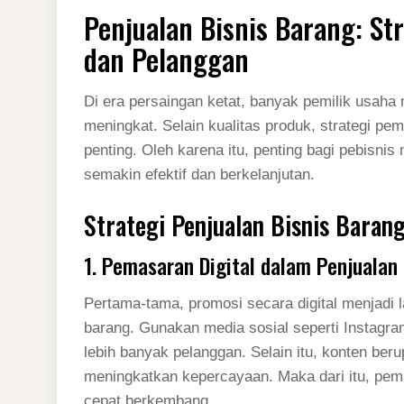
Penjualan Bisnis Barang: S
dan Pelanggan
Di era persaingan ketat, banyak pemilik usaha
meningkat. Selain kualitas produk, strategi pe
penting. Oleh karena itu, penting bagi pebisn
semakin efektif dan berkelanjutan.
Strategi Penjualan Bisnis Barang
1. Pemasaran Digital dalam Penjualan
Pertama-tama, promosi secara digital menjadi 
barang. Gunakan media sosial seperti Instagr
lebih banyak pelanggan. Selain itu, konten ber
meningkatkan kepercayaan. Maka dari itu, pemas
cepat berkembang.