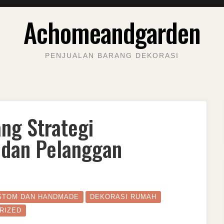
Achomeandgarden
PENJUALAN BARANG DEKORASI
ang Strategi
 dan Pelanggan
STOM DAN HANDMADE
DEKORASI RUMAH
RIZED