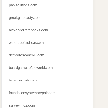
papisolutions.com
greekgirlbeauty.com
alexanderrarebooks.com
watertreefulshear.com
demorrosconel20.com
boardgamesoftheworld.com
bigscreenlab.com
foundationsystemsrepair.com
surveyinfoz.com